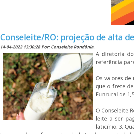
Conseleite/RO: projeção de alta de
14-04-2022 13:30:28 Por: Conseleite Rondônia.
A diretoria d
referência par
Os valores de 
que o frete de
Funrural de 1,
O Conseleite R
leite a ser pa
laticínio; 3. 