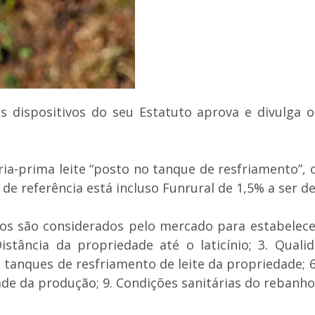
 dispositivos do seu Estatuto aprova e divulga os
ria-prima leite “posto no tanque de resfriamento”, 
de referência está incluso Funrural de 1,5% a ser d
s são considerados pelo mercado para estabelecer o
Distância da propriedade até o laticínio; 3. Qual
 tanques de resfriamento de leite da propriedade; 6
dade da produção; 9. Condições sanitárias do rebanho