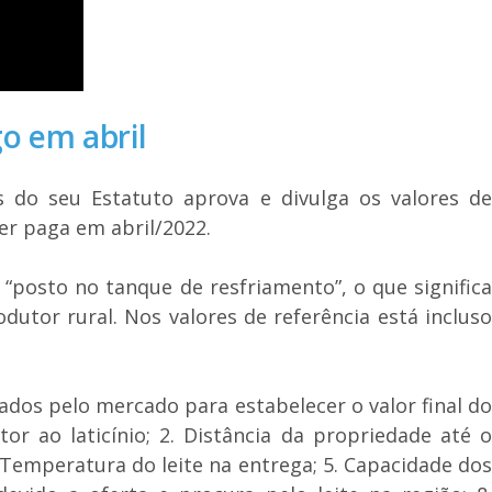
go em abril
s do seu Estatuto aprova e divulga os valores de
er paga em abril/2022.
 “posto no tanque de resfriamento”, o que significa
utor rural. Nos valores de referência está incluso
dos pelo mercado para estabelecer o valor final do
or ao laticínio; 2. Distância da propriedade até o
4. Temperatura do leite na entrega; 5. Capacidade dos