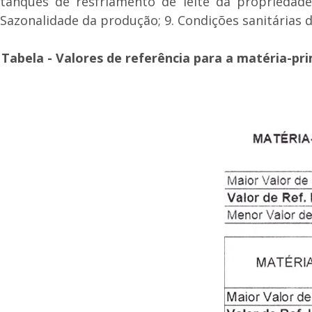
tanques de resfriamento de leite da propriedade;
Sazonalidade da produção; 9. Condições sanitárias d
Tabela - Valores de referência para a matéria-p