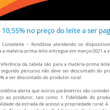
 10,55% no preço do leite a ser pa
o Conseleite – Rondônia atendendo os dispositivo
a a matéria-prima leite entregue em março/2021 a s
referência da tabela são para a matéria-prima leite
 segundo percurso não deve ser descontado do prod
5% a ser descontado do produtor rural.
ondônia alerta que outros parâmetros são considera
go ao produtor, tais como: 1. Fidelidade do produt
Qualidade da estrada de acesso a propriedade rural; 