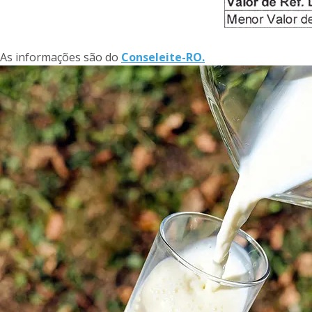
As informações são do
Conseleite-RO.