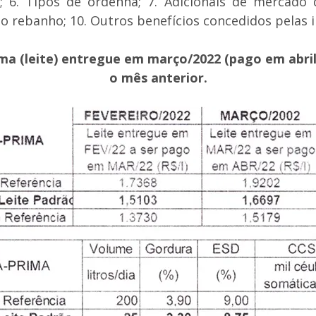
 6. Tipos de ordenha; 7. Adicionais de mercado d
o rebanho; 10. Outros benefícios concedidos pelas i
rima (leite) entregue em março/2022 (pago em abr
o mês anterior.