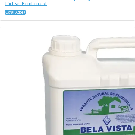
Lácteas Bombona 5L
Cotar Agora