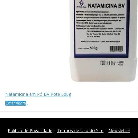
Natamicina em Pó BV Pote 500g
Cotar Agora
Política de Privacidade
|
Termos de Uso do Site
|
Newsletter