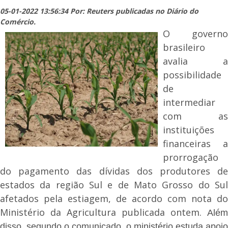
05-01-2022 13:56:34 Por: Reuters publicadas no Diário do
Comércio.
O governo
brasileiro
avalia a
possibilidade
de
intermediar
com as
instituições
financeiras a
prorrogação
do pagamento das dívidas dos produtores de
estados da região Sul e de Mato Grosso do Sul
afetados pela estiagem, de acordo com nota do
Ministério da Agricultura publicada ontem.
Além
disso, segundo o comunicado, o ministério estuda apoio