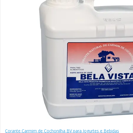
Corante Carmim de Cochonilha BV para Iogurtes e Bebidas