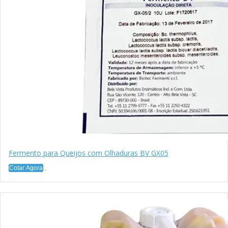
Fermento para Queijos com Olhaduras BV GX05
Cotar Agora