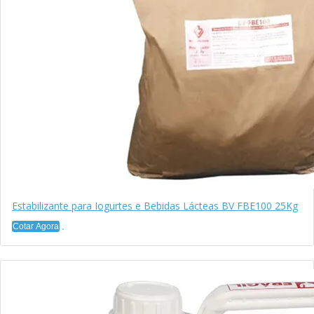
Estabilizante para Iogurtes e Bebidas Lácteas BV FBE100 25Kg
Cotar Agora