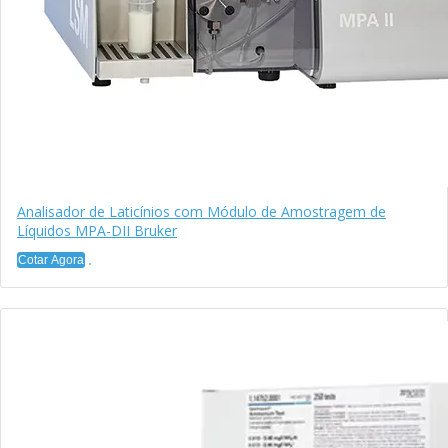
Analisador de Laticínios com Módulo de Amostragem de
Líquidos MPA-DII Bruker
Cotar Agora