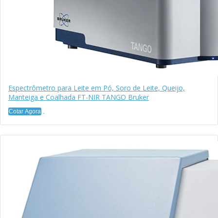
Espectrômetro para Leite em Pó, Soro de Leite, Queijo,
Manteiga e Coalhada FT-NIR TANGO Bruker
Cotar Agora