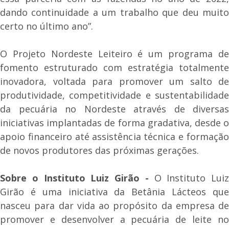
dando continuidade a um trabalho que deu muito
certo no último ano”.
O Projeto Nordeste Leiteiro é um programa de
fomento estruturado com estratégia totalmente
inovadora, voltada para promover um salto de
produtividade, competitividade e sustentabilidade
da pecuária no Nordeste através de diversas
iniciativas implantadas de forma gradativa, desde o
apoio financeiro até assistência técnica e formação
de novos produtores das próximas gerações.
Sobre o Instituto Luiz Girão -
O Instituto Luiz
Girão é uma iniciativa da Betânia Lácteos que
nasceu para dar vida ao propósito da empresa de
promover e desenvolver a pecuária de leite no