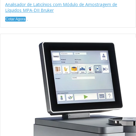
Analisador de Laticínios com Módulo de Amostragem de
Líquidos MPA-DII Bruker
Cotar Agora