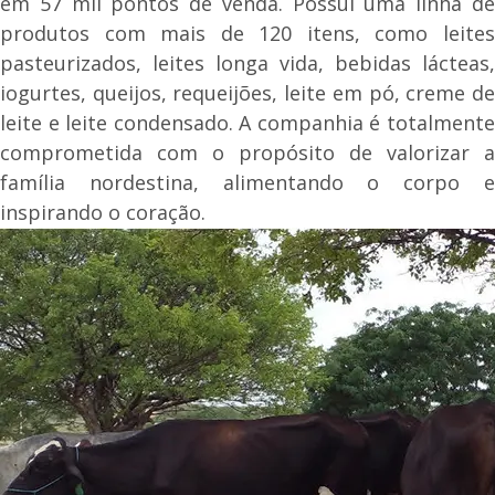
em 57 mil pontos de venda. Possui uma linha de
produtos com mais de 120 itens, como leites
pasteurizados, leites longa vida, bebidas lácteas,
iogurtes, queijos, requeijões, leite em pó, creme de
leite e leite condensado. A companhia é totalmente
comprometida com o propósito de valorizar a
família nordestina, alimentando o corpo e
inspirando o coração.