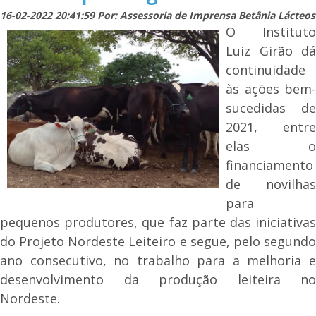
16-02-2022 20:41:59 Por: Assessoria de Imprensa Betânia Lácteos
O Instituto
Luiz Girão dá
continuidade
às ações bem-
sucedidas de
2021, entre
elas o
financiamento
de novilhas
para
pequenos produtores, que faz parte das iniciativas
do Projeto Nordeste Leiteiro e segue, pelo segundo
ano consecutivo, no trabalho para a melhoria e
desenvolvimento da produção leiteira no
Nordeste.