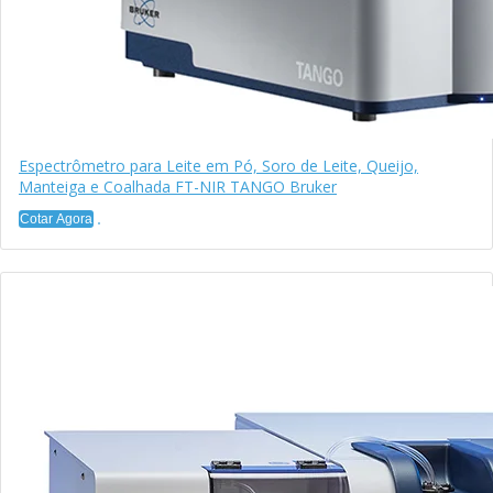
Espectrômetro para Leite em Pó, Soro de Leite, Queijo,
Manteiga e Coalhada FT-NIR TANGO Bruker
Cotar Agora