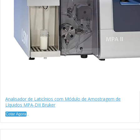
Analisador de Laticínios com Módulo de Amostragem de
Líquidos MPA-DII Bruker
Cotar Agora