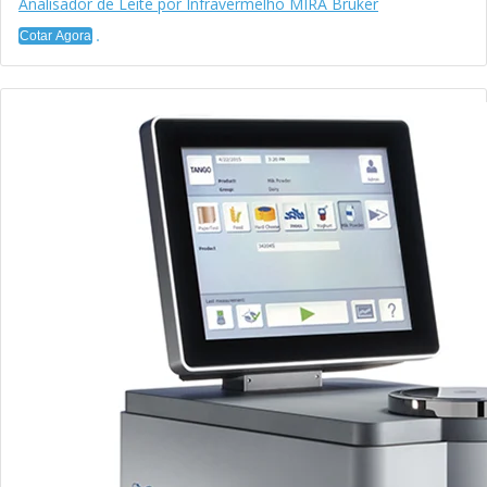
Analisador de Leite por Infravermelho MIRA Bruker
Cotar Agora