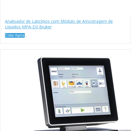
Analisador de Laticínios com Módulo de Amostragem de
Líquidos MPA-DII Bruker
Cotar Agora