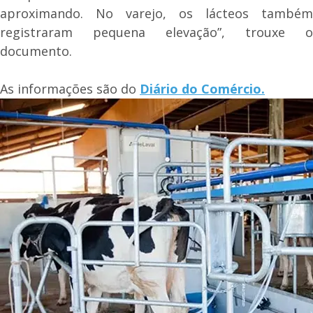
aproximando. No varejo, os lácteos também
registraram pequena elevação”, trouxe o
documento.
As informações são do
Diário do Comércio.