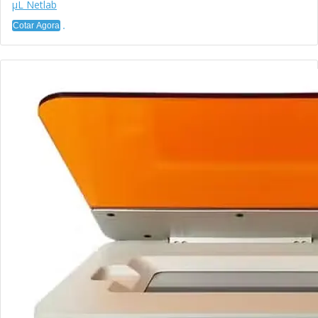
µL Netlab
Cotar Agora