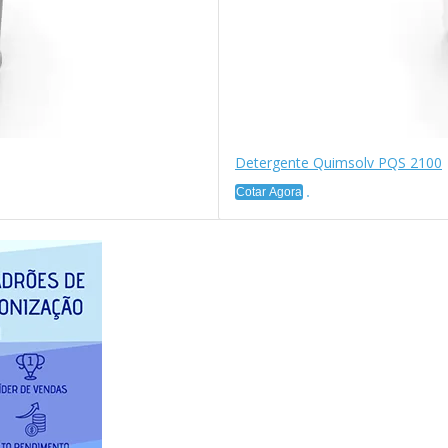
Detergente Quimsolv PQS 2100
Cotar Agora