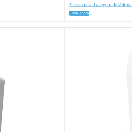
Escova para Lavagem de Vidrar
Cotar Agora