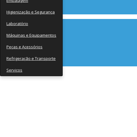
Embalagem
Contato
Higienização e Segurança
Laboratório
Máquinas e Equipamentos
Peças e Acessórios
Refrigeração e Transporte
Serviços