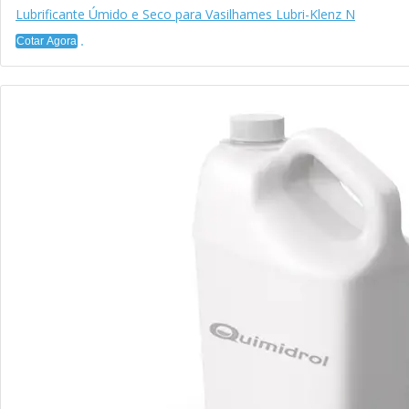
Lubrificante Úmido e Seco para Vasilhames Lubri-Klenz N
Cotar Agora