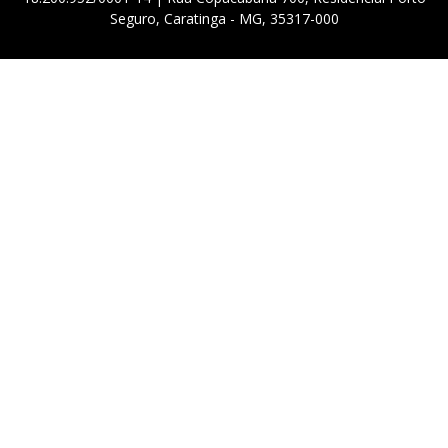
Seguro, Caratinga - MG, 35317-000