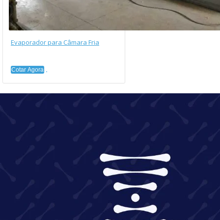
Evaporador para Câmara Fria
Cotar Agora