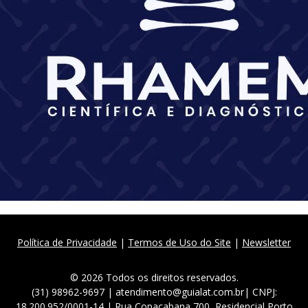
Política de Privacidade
|
Termos de Uso do Site
|
Newsletter
© 2026 Todos os direitos reservados.
(31) 98962-9697 | atendimento@guialat.com.br| CNPJ:
18.200.952/0001-14 | Rua Copacabana 700, Residencial Porto