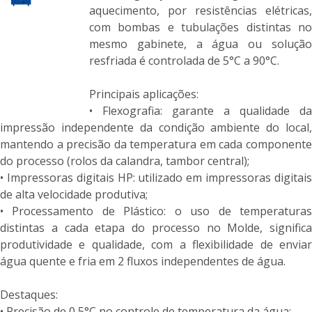
aquecimento, por resistências elétricas,
com bombas e tubulações distintas no
mesmo gabinete, a água ou solução
resfriada é controlada de 5°C a 90°C.
Principais aplicações:
• Flexografia: garante a qualidade da
impressão independente da condição ambiente do local,
mantendo a precisão da temperatura em cada componente
do processo (rolos da calandra, tambor central);
• Impressoras digitais HP: utilizado em impressoras digitais
de alta velocidade produtiva;
• Processamento de Plástico: o uso de temperaturas
distintas a cada etapa do processo no Molde, significa
produtividade e qualidade, com a flexibilidade de enviar
água quente e fria em 2 fluxos independentes de água.
Destaques:
• Precisão de 0,5°C no controle de temperatura da água;