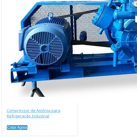
Compressor de Amônia para
Refrigeração Industrial
Cotar Agora