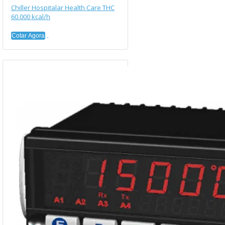
Chiller Hospitalar Health Care THC
60.000 kcal/h
Cotar Agora